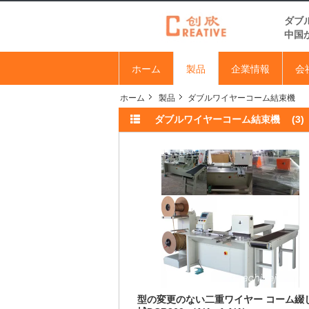
ダブ
中国
ホーム
製品
企業情報
会
ホーム
製品
ダブルワイヤーコーム結束機
ダブルワイヤーコーム結束機
(3)
型の変更のない二重ワイヤー コーム綴