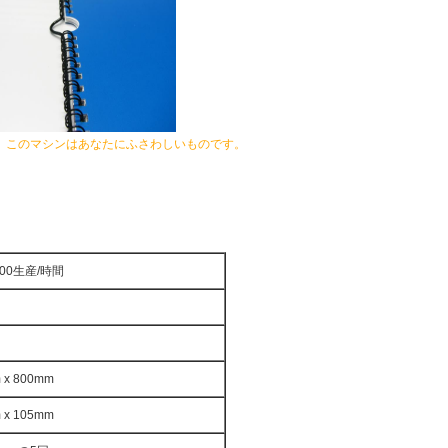
。このマシンはあなたにふさわしいものです。
500生産/時間
 x 800mm
 x 105mm