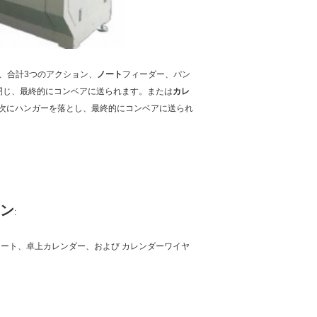
、合計3つのアクション、
ノート
フィーダー、パン
閉じ、最終的にコンベアに送られます。または
カレ
次にハンガーを落とし、最終的にコンベアに送られ
ョン
:
ノート、卓上カレンダー、および カレンダーワイヤ