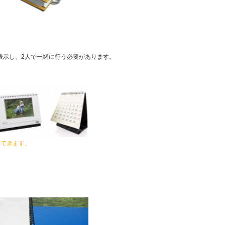
表示し、2人で一緒に行う必要があります。
理できます。