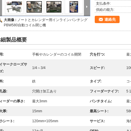
支払条件:
供給の能力:
連絡先
大画像 :
ノートとカレンダー用インラインパンチング
PBW580自動コイル閉じ機
詳細製品概要
用:
手帳やカレンダーのコイル開閉
穴を打つ:
最
イヤークローズサ
1/4～3/4
スピード:
1
ズ:
料:
鉄
タイプ:
コ
孔器:
穴開け加工あり
フィーダーナイフ:
5
ィーダーの厚さ:
最大3mm
パンチタイム:
最
大厚:
15mm
最高シート:
5
小シート:
120mm×105mm
サービス:
海