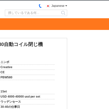
Japanese
search
80自動コイル閉じ機
ニンボ
Creative
CE
PBW580
1Set
USD 4000-40000 usd per set
ウッデンセース
30-40の仕事日