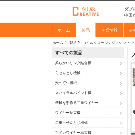
ダブ
中国
ホーム
製品
企業情報
会
ホーム
製品
コイルクロージングマシン
ノ
すべての製品
柔らかいリング結合機
らせんとじ機械
穴の打つ機械
スパイラルバインド機
機械を形作る二重ワイヤー
ワイヤー結束機
二重らせんとじ機械
ツインワイヤー結束機