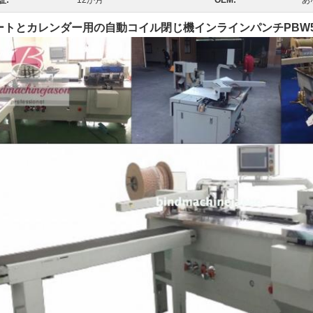
証:
12か月
OEM:
あ
ートとカレンダー用の自動コイル閉じ機インラインパンチPBW5