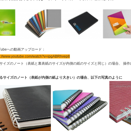
uTubeへの動画アップロード：
s://www.youtube.com/watch?v=ipgABRhvep8
サイズのノート（表紙と裏表紙のサイズが内側の紙のサイズと同じ）の場合、 操作
るサイズのノート（表紙が内側の紙より大きい）の場合、以下の写真のように