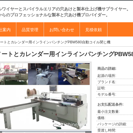
ルワイヤーとスパイラルエリアの穴あけと製本仕上げ機サプライヤー。
からのプロフェッショナルな製本と穴あけ機プロバイダー。
社案内
品質管理
お問い合わせ
見積依頼
ートとカレンダー用インラインパンチングPBW580自動コイル閉じ機
ノートとカレンダー用インラインパンチングPBW5
商品の詳細:
起源の場所:
ブランド名:
証明:
モデル番号:
お支払配送条件:
最小注文数量:
価格:
パッケージの詳細:
受渡し時間: